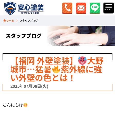
ホーム
スタッフブログ
スタッフブログ
【福岡 外壁塗装】
大野
城市…猛暑
紫外線に強
い外壁の色とは！
2025年07月08日(火)
こんにちは