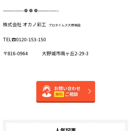
—————-❁ ❁ ❁—————-
株式会社 オカノ彩工
プロタイムズ大野城店
TEL
☎︎
0120-153-150
〒
816-0964
大野城市南ヶ丘
2-29-3
お問い合わせ
ご相談
無料
人気記事