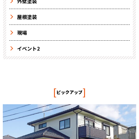
外壁塗装
屋根塗装
現場
イベント2
[
]
ピックアップ