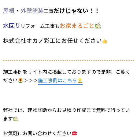
屋根
・
外壁塗装
だけじゃない！！
工事
水回り
お家まるごと
リフォーム工事も
株式会社
オカノ彩
工
に
お任せください
施工事例をサイト内に掲載しておりますので是非、ご覧く
ださい
＞＞＞
施工事例はこちら
弊社では、建物診断からお見積り作成まで
無料
で行ってい
ます
お気軽にお問い合わせください