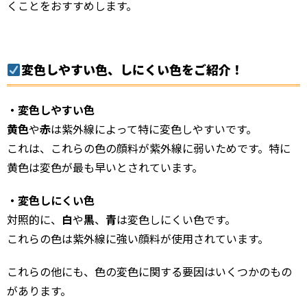
くことをおすすめします。
変色しやすい色、しにくい色をご紹介！
・変色しやすい色
黄色
や
赤
は紫外線によって特に変色しやすいです。
これは、これらの色の顔料が紫外線に弱いためです。特に
黄色は変色が最も早いとされています。
・変色しにくい色
対照的に、
白
や
黒
、
青
は変色しにくい色です。
これらの色は紫外線に強い顔料が使用されています。
これらの他にも、色の変色に関する要因はいくつかのもの
があります。