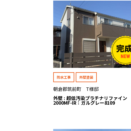
防水工事
外壁塗装
朝倉郡筑前町 T様邸
外壁 : 超低汚染プラチナリファイン
2000MF-IR：ガルグレー8109