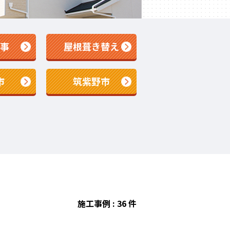
事
屋根葺き替え
市
筑紫野市
施工事例 : 36 件