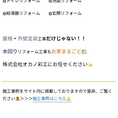
◍トイレリフォーム ◍洗面リフォーム
◍給湯器リフォーム ◍玄関リフォーム
屋根
・
外壁塗装
だけじゃない！！
工事
水回り
お家まるごと
リフォーム工事も
株式会社
オカノ彩
工
に
お任せください
施工事例をサイト内に掲載しておりますので是非、ご覧く
ださい
＞＞＞
施工事例はこちら