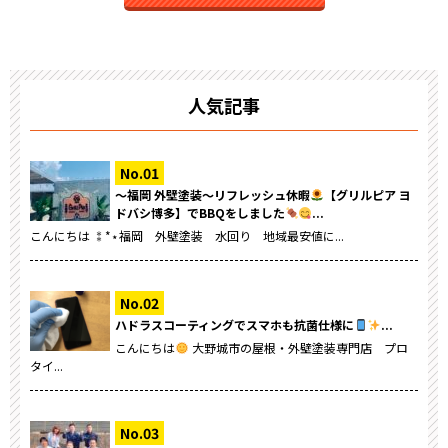
人気記事
～福岡 外壁塗装～リフレッシュ休暇
【グリルピア ヨ
ドバシ博多】でBBQをしました
...
こんにちは ⁑*⋆福岡 外壁塗装 水回り 地域最安値に...
ハドラスコーティングでスマホも抗菌仕様に
...
こんにちは
大野城市の屋根・外壁塗装専門店 プロ
タイ...