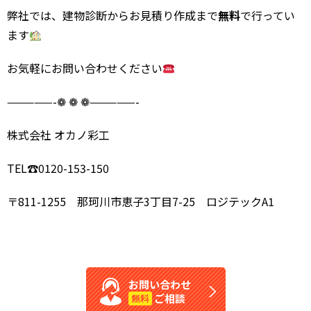
弊社では、建物診断からお見積り作成まで
無料
で行ってい
ます
お気軽にお問い合わせください
—————-❁ ❁ ❁—————-
株式会社 オカノ彩工
TEL
☎︎
0120-153-150
〒811-1255 那珂川市恵子3丁目7-25 ロジテックA1
お問い合わせ
ご相談
無料