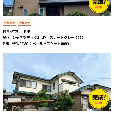
外壁塗装
屋根塗装
筑紫野市原 K様
屋根 : シャネツテックSi-JY：スレートグレー 8080
外壁 : ｼﾘｺﾝREVO：ペールビスケット8093