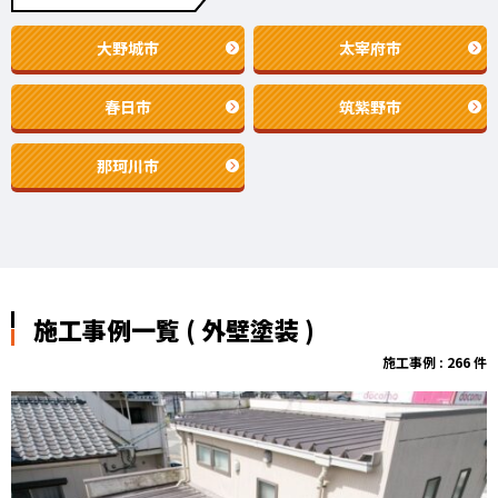
大野城市
太宰府市
春日市
筑紫野市
那珂川市
施工事例一覧 ( 外壁塗装 )
施工事例 : 266 件