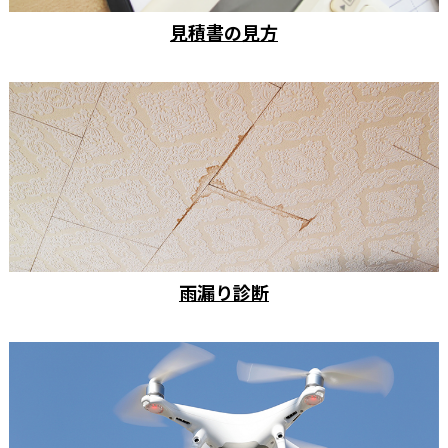
見積書の見方
雨漏り診断