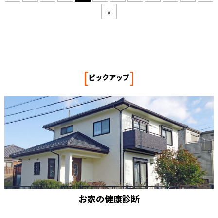
»
[
]
ピックアップ
お家の健康診断