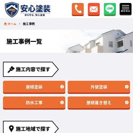
ホーム
施工事例
施工事例一覧
屋根塗装
外壁塗装
防水工事
屋根葺き替え