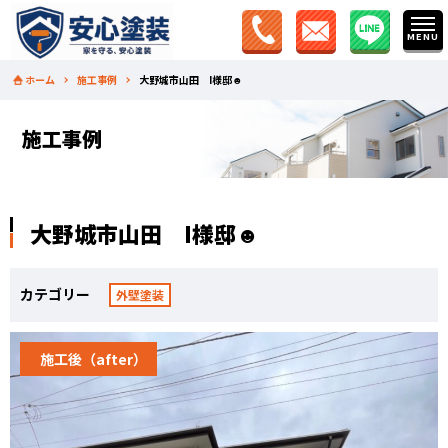
ホーム
施工事例
大野城市山田 I様邸☻
施工事例
大野城市山田 I様邸☻
カテゴリー
外壁塗装
施工後（after）