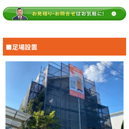
■足場設置