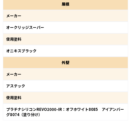
屋
根
メーカー
オークリッジスーパー
使用塗料
オニキスブラック
外
壁
メーカー
アステック
使用塗料
プラチナシリコンREVO2000-IR：オフホワイト8085 アイアンバー
グ8074（塗り分け）