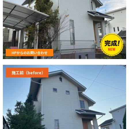
HPからのお問い合わせ
施工前（before）