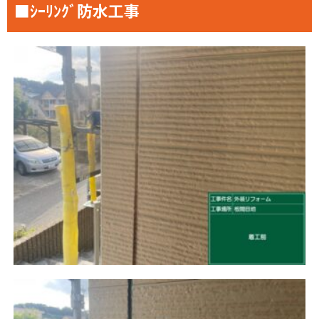
■ｼｰﾘﾝｸﾞ防水工事