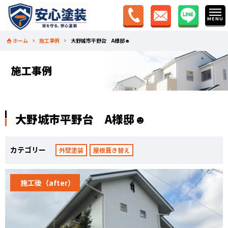
ホーム
施工事例
大野城市平野台 A様邸☻
施工事例
大野城市平野台 A様邸☻
カテゴリー
外壁塗装
屋根葺き替え
施工後（after）