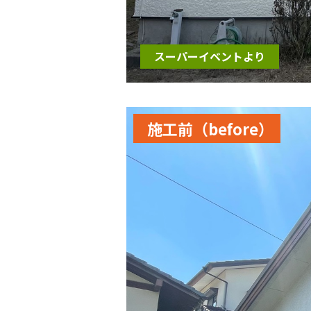
スーパーイベントより
施工前（before）