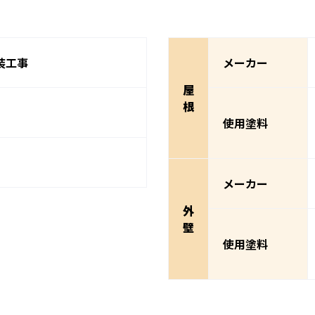
装工事
メーカー
屋
根
使用塗料
メーカー
外
壁
使用塗料