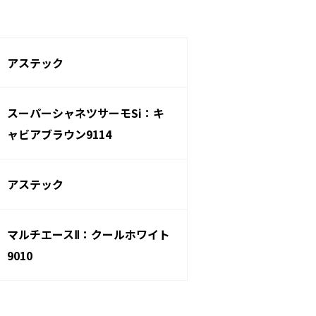
アステック
スーパーシャネツサーモSi：キ
ャビアブラウン9114
アステック
マルチエースⅡ：クールホワイト
9010