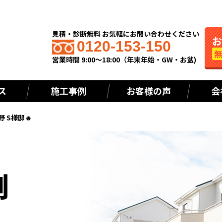
見積・診断無料 お気軽にお問い合わせください
0120-153-150
営業時間 9:00～18:00（年末年始・GW・お盆)
ス
施工事例
お客様の声
会
野 S様邸☻
例