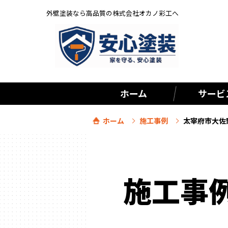
外壁塗装なら高品質の株式会社オカノ彩工へ
ホーム
サービ
ホーム
施工事例
太宰府市大佐
施工事