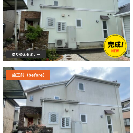
塗り替えセミナー
施工前（before）