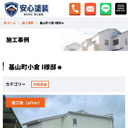
ホーム
施工事例
基山町小倉 I様邸☻
施工事例
基山町小倉 I様邸☻
カテゴリー
外壁塗装
施工後（after）