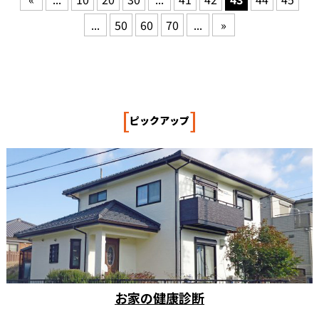
...
50
60
70
...
»
[
]
ピックアップ
お家の健康診断