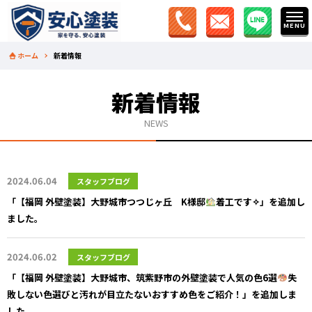
ホーム
新着情報
新着情報
NEWS
2024.06.04
スタッフブログ
「【福岡 外壁塗装】大野城市つつじヶ丘 K様邸
着工です✧」を追加し
ました。
2024.06.02
スタッフブログ
「【福岡 外壁塗装】大野城市、筑紫野市の外壁塗装で人気の色6選
失
敗しない色選びと汚れが目立たないおすすめ色をご紹介！」を追加しま
した。