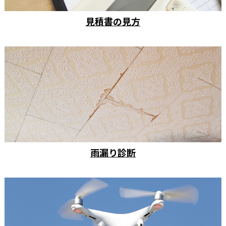
見積書の見方
雨漏り診断