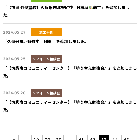
「【福岡 外壁塗装】久留米市北野町中 N様邸
着工」を追加しまし
た。
2024.05.27
施工事例
「久留米市北野町中 N様 」を追加しました。
2024.05.25
リフォーム相談会
「【筑紫南コミュニティーセンター】『塗り替え勉強会』」を追加しまし
た。
2024.05.20
リフォーム相談会
「【筑紫南コミュニティーセンター】『塗り替え勉強会』」を追加しまし
た。
«
...
10
20
30
...
41
42
43
44
45