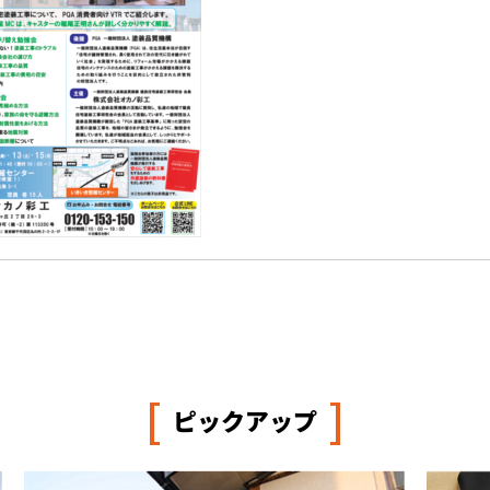
[
]
ピックアップ