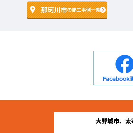
那珂川市
の施工事例一覧
大野城市、太