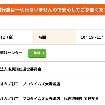
業行為は一切行ないませんので
安心してご参加くだ
9/12（金）
時間
10：15～11
き情報センター
地図
法人市民講座運営委員会
オカノ彩工 プロタイムズ大野城店
オカノ彩工 プロタイムズ大野城店 代表取締役:岡野友貴