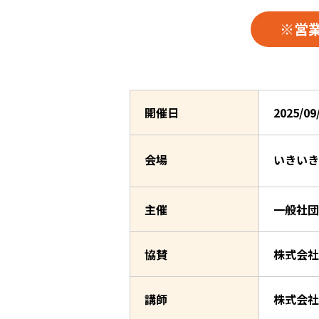
※営
開催日
2025/0
会場
いきい
主催
一般社団
協賛
株式会社
講師
株式会社