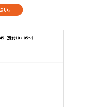
さい。
：45（受付10：05～）