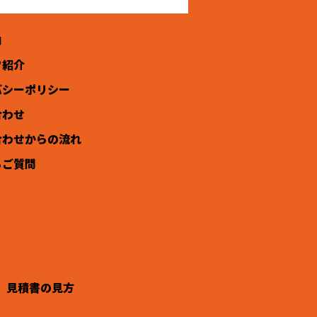
内
フ紹介
バシーポリシー
合わせ
合わせからの流れ
るご質問
見積書の見方