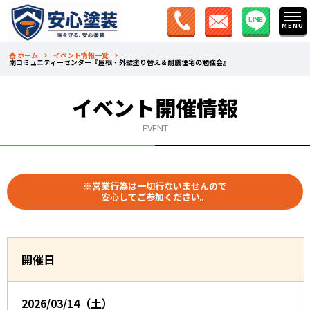
ホーム
イベント情報一覧
南コミュニティーセンター『屋根・外壁塗り替え＆耐震住宅の勉強会』
イベント開催情報
EVENT
※営業行為は一切行ないませんので
安心してご参加ください。
開催日
2026/03/14（土）