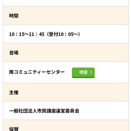
時間
10：15～11：45（受付10：05～）
会場
南コミュニティーセンター
地図
主催
一般社団法人市民講座運営委員会
協賛