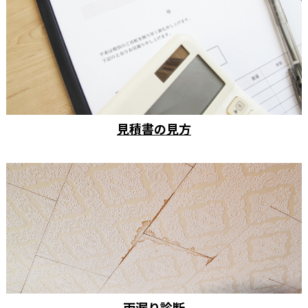
見積書の見方
雨漏り診断