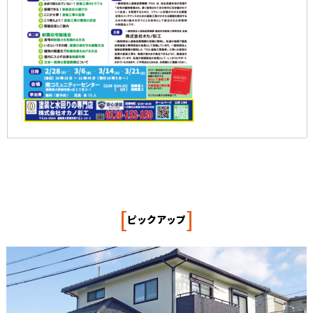
[
]
ピックアップ